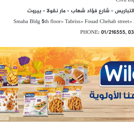
Civil en
Smaha Bldg 5th floor- Tabriss- Fouad Chehab street- 
PHONE: 01/216555, 03