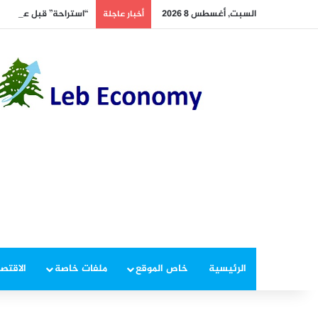
السبت, أغسطس 8 2026
“استراحة” قبل عودة الحر
أخبار عاجلة
الرئيسية
خاص الموقع
ملفات خاصة
الاقتصا