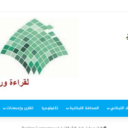
ّ!
د اللبناني
الصحافة اللبنانية
تكنولوجيا
تقارير وإحصاءات