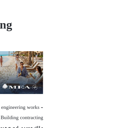
ing
l engineering works –
 Building contracting