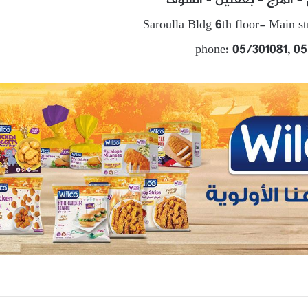
– المرج – بعقلين – الشوف
Saroulla Bldg 6th floor- Main s
phone: 05/301081, 0