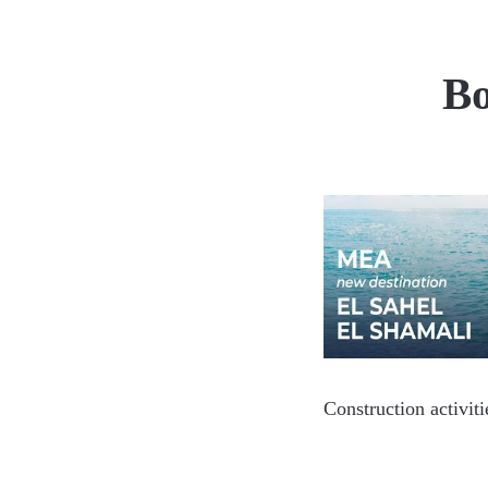
Bo
Construction activit