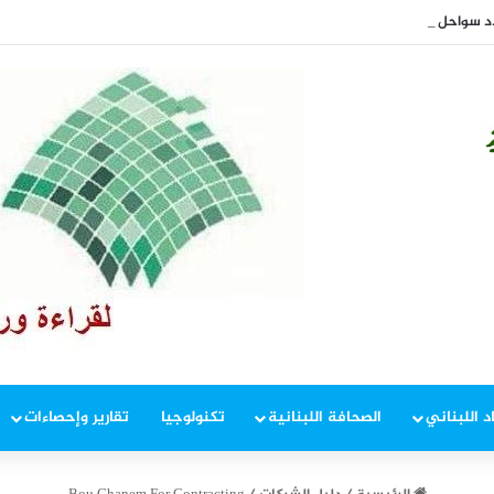
سواحل عُمان
د اللبناني
الصحافة اللبنانية
تكنولوجيا
تقارير وإحصاءات