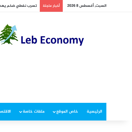
السبت, أغسطس 8 2026
تسرب نفطي ضخم يهدد 
أخبار عاجلة
الرئيسية
خاص الموقع
ملفات خاصة
الاقتصا