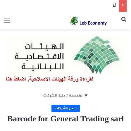
أخطر ما دار داخل غرفة المفاوضات
بحث عن
الق
الرئيسية
/
دليل الشركات
دليل الشركات
Barcode for General Trading sarl