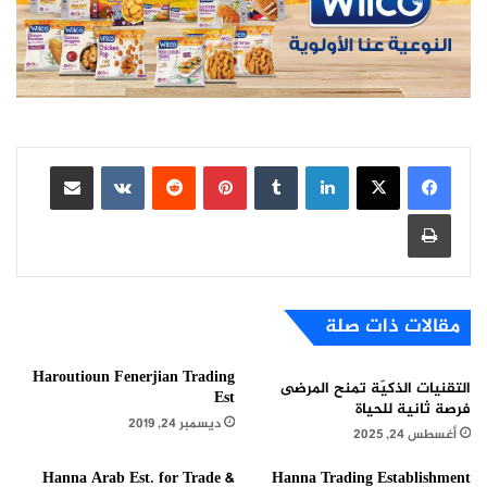
لينكدإن
بينتيريست
مشاركة عبر البريد
طباعة
مقالات ذات صلة
Haroutioun Fenerjian Trading
التقنيات الذكيّة تمنح المرضى
Est
فرصة ثانية للحياة
ديسمبر 24, 2019
أغسطس 24, 2025
Hanna Arab Est. for Trade &
Hanna Trading Establishment