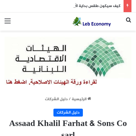
كيف سيكون طقس بداية الأسبوع؟
بحث عن
الق
الرئيسية
/
دليل الشركات
دليل الشركات
Assaad Khalil Farhat & Sons Co
sarl