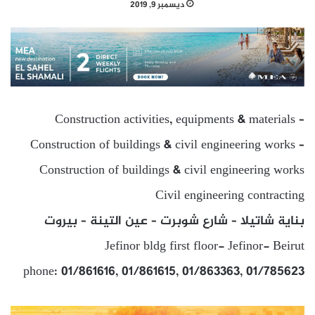
ديسمبر 9, 2019
Construction activities, equipments & materials –
Construction of buildings & civil engineering works –
Construction of buildings & civil engineering works
Civil engineering contracting
بناية شاتيلا – شارع شوبرت – عين التينة – بيروت
Jefinor bldg first floor- Jefinor- Beirut
phone: 01/861616, 01/861615, 01/863363, 01/785623