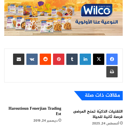
لينكدإن
بينتيريست
مشاركة عبر البريد
طباعة
مقالات ذات صلة
Haroutioun Fenerjian Trading
التقنيات الذكيّة تمنح المرضى
Est
فرصة ثانية للحياة
ديسمبر 24, 2019
أغسطس 24, 2025