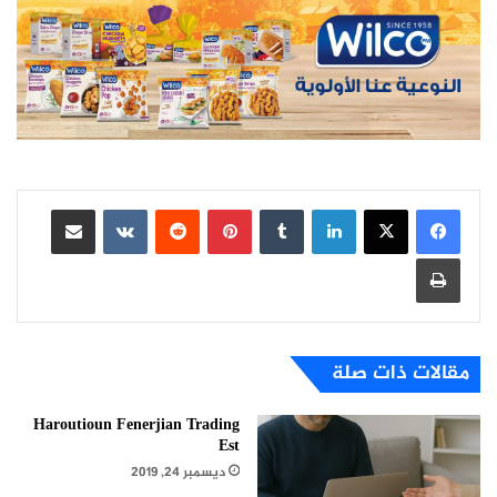
لينكدإن
بينتيريست
مشاركة عبر البريد
طباعة
مقالات ذات صلة
Haroutioun Fenerjian Trading
Est
ديسمبر 24, 2019