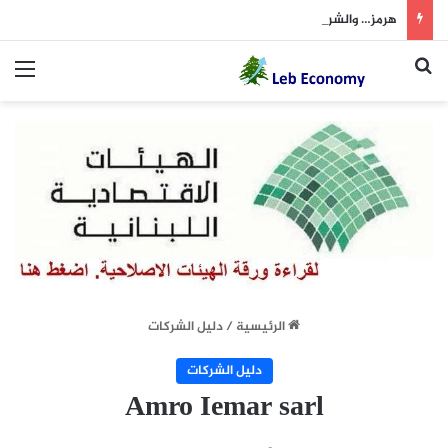
هرمز… والشرط الإيراني!
بحث عن
الق
الرئيسية
/
دليل الشركات
دليل الشركات
Amro Iemar sarl