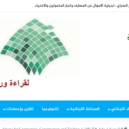
المفاوضات
د اللبناني
الصحافة اللبنانية
تكنولوجيا
تقارير وإحصاءات