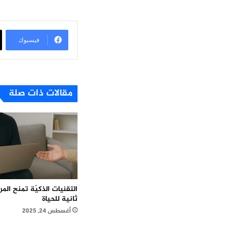
فيسبوك
مقالات ذات صلة
التقنيات الذكيّة تمنح ال
ثانية للحياة
أغسطس 24, 2025