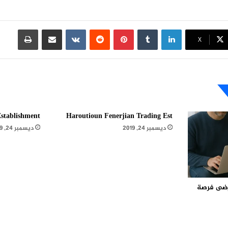
لينكدإن
بينتيريست
مشاركة عبر البريد
طباعة
X
stablishment
Haroutioun Fenerjian Trading Est
ديسمبر 24, 2019
ديسمبر 24, 2019
مرضى فرصة