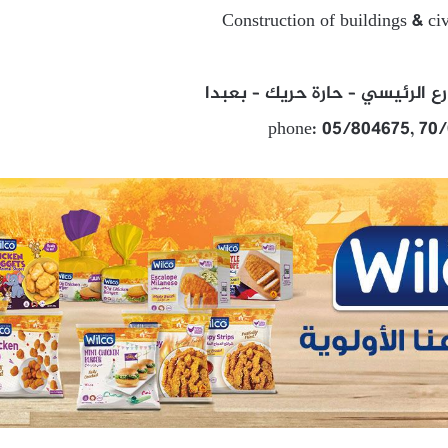
Construction of buildings & ci
رع الرئيسي – حارة حريك – بعبدا
phone: 05/804675, 70