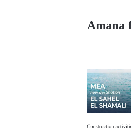
Amana f
Construction activit