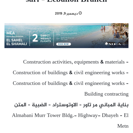
ديسمبر 9, 2019
Construction activities, equipments & materials –
Construction of buildings & civil engineering works –
Construction of buildings & civil engineering works –
Building contracting
بناية المباني مر تاور – الاوتوستراد – الضبية – المتن
Almabani Murr Tower Bldg.- Highway- Dbayeh – El
Metn