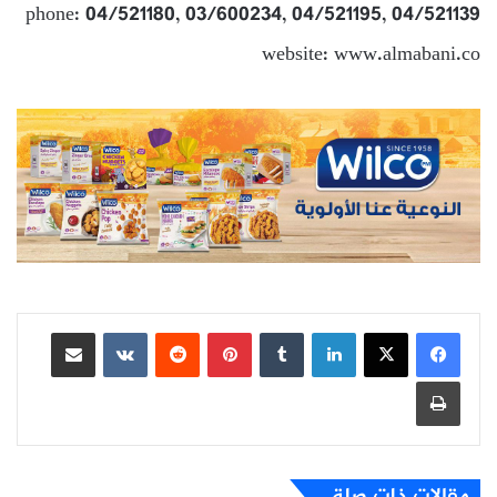
phone: 04/521180, 03/600234, 04/521195, 04/521139
website: www.almabani.co
لينكدإن
بينتيريست
مشاركة عبر البريد
طباعة