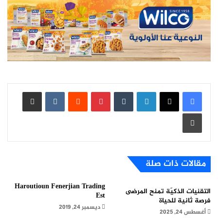
لينكدإن
بينتيريست
مشاركة عبر البريد
طباعة
مقالات ذات صلة
Haroutioun Fenerjian Trading
التقنيات الذكيّة تمنح المرضى
Est
فرصة ثانية للحياة
ديسمبر 24, 2019
أغسطس 24, 2025