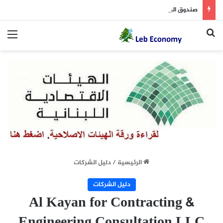
صندوق المختارين يحذّر من معلومات غير رسمية حول التعويضات
بحث عن
الق
الرئيسية
/
دليل الشركات
دليل الشركات
Al Kayan for Contracting &
Engineering Consultation LLC