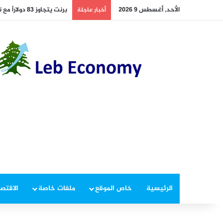
الأحد, أغسطس 9 2026
برنت يتجاوز 83 دولاراً مع ترقب الأسواق لمقترحات تقييد الملاحة في هرمز
أخبار عاجلة
الرئيسية
خاص الموقع
ملفات خاصة
الاقتصا