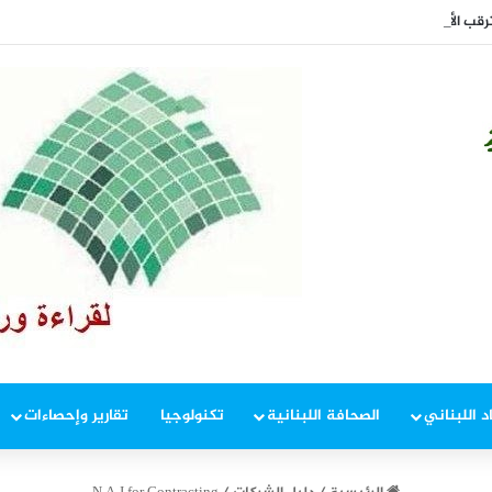
د اللبناني
الصحافة اللبنانية
تكنولوجيا
تقارير وإحصاءات