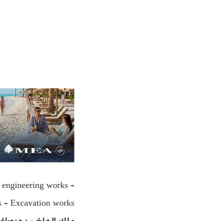
l engineering works –
s – Excavation works