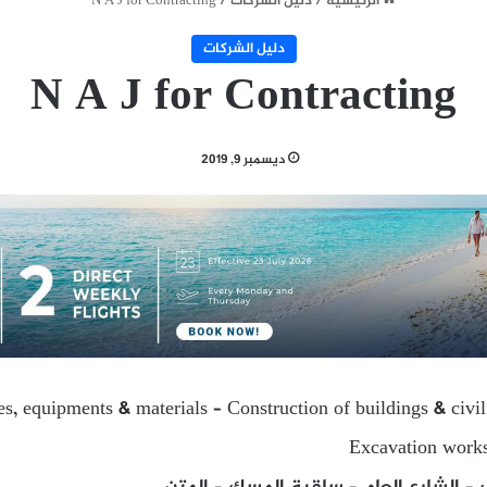
الرئيسية
/
دليل الشركات
/
N A J for Contracting
دليل الشركات
N A J for Contracting
ديسمبر 9, 2019
ies, equipments & materials – Construction of buildings & civi
Excavation work