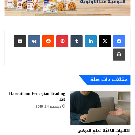
لينكدإن
بينتيريست
مشاركة عبر البريد
طباعة
مقالات ذات صلة
Haroutioun Fenerjian Trading
Est
ديسمبر 24, 2019
التقنيات الذكيّة تمنح المرضى