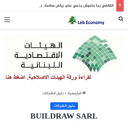
القاضي رجا حاموش يدّعي على رياض سلامة.. بهذه الجرائم!
بحث عن
الق
الرئيسية
/
دليل الشركات
دليل الشركات
BUILDRAW SARL