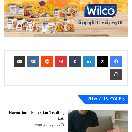
لينكدإن
بينتيريست
مشاركة عبر البريد
طباعة
مقالات ذات صلة
Haroutioun Fenerjian Trading
Est
ديسمبر 24, 2019