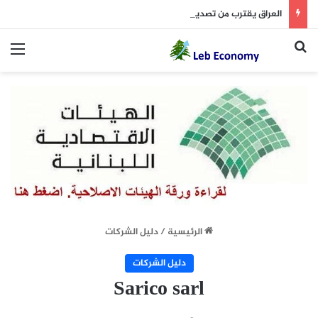
العراق يقترب من تصدير نفطه عبر لبنان
بحث عن
الق
الرئيسية
/
دليل الشركات
دليل الشركات
Sarico sarl