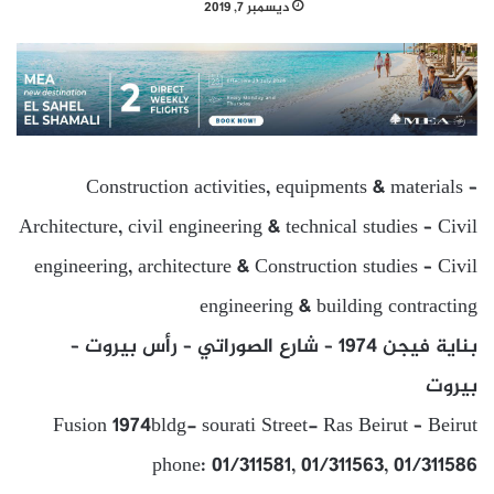
ديسمبر 7, 2019
Construction activities, equipments & materials –
Architecture, civil engineering & technical studies – Civil
engineering, architecture & Construction studies – Civil
engineering & building contracting
بناية فيجن 1974 – شارع الصوراتي – رأس بيروت –
بيروت
Fusion 1974bldg- sourati Street- Ras Beirut – Beirut
phone: 01/311581, 01/311563, 01/311586