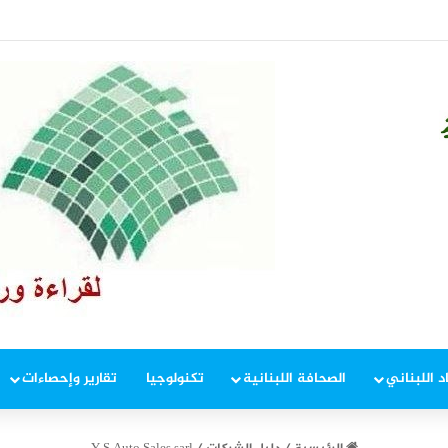
لمهلة انتهت وحان وقت المواجهة
د اللبناني
الصحافة اللبنانية
تكنولوجيا
تقارير وإحصاءات