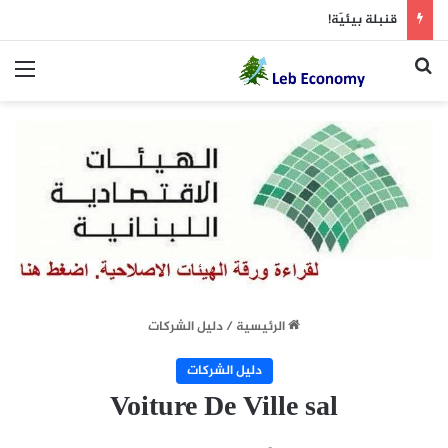
قنبلة بيئيّة!
بحث عن
الق
الرئيسية
/
دليل الشركات
دليل الشركات
Voiture De Ville sal