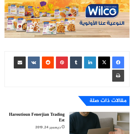
لينكدإن
بينتيريست
مشاركة عبر البريد
طباعة
مقالات ذات صلة
Haroutioun Fenerjian Trading
Est
ديسمبر 24, 2019