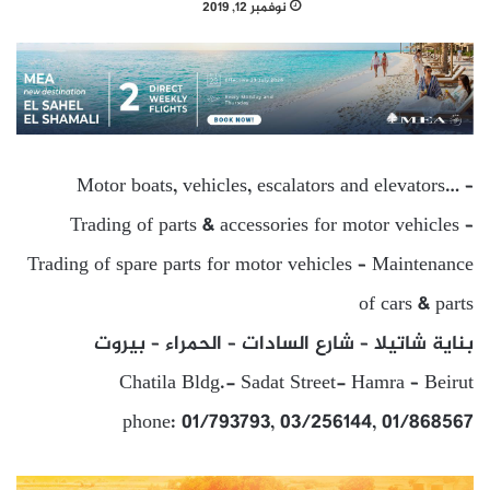
نوفمبر 12, 2019
Motor boats, vehicles, escalators and elevators… –
Trading of parts & accessories for motor vehicles –
Trading of spare parts for motor vehicles – Maintenance
of cars & parts
بناية شاتيلا – شارع السادات – الحمراء – بيروت
Chatila Bldg.- Sadat Street- Hamra – Beirut
phone: 01/793793, 03/256144, 01/868567