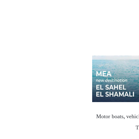
Motor boats, vehicl
T