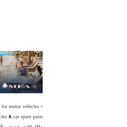
 for motor vehicles –
les & car spare parts