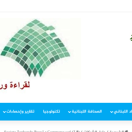
وع حيوي”
د اللبناني
الصحافة اللبنانية
تكنولوجيا
تقارير وإحصاءات