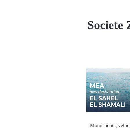
Societe
Motor boats, vehicl