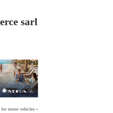
rce sarl
 for motor vehicles –