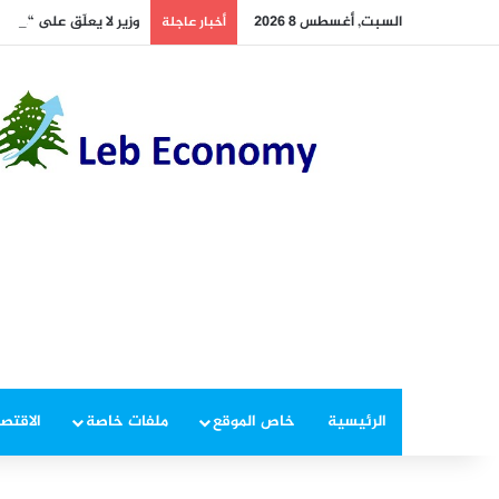
السبت, أغسطس 8 2026
وزير لا يعلّق على “مشر
أخبار عاجلة
الرئيسية
خاص الموقع
ملفات خاصة
الاقتصا