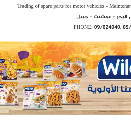
Trading of spare parts for motor vehicles – Maintena
 البحر – عمشيت – جبيل
PHONE: 09/624040, 09/