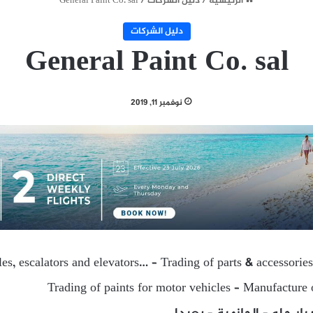
الرئيسية
/
دليل الشركات
/
General Paint Co. sal
دليل الشركات
General Paint Co. sal
نوفمبر 11, 2019
es, escalators and elevators… – Trading of parts & accessories
Trading of paints for motor vehicles – Manufacture o