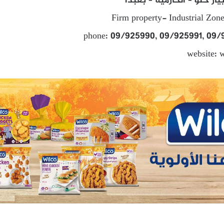
ار حلو – الحازمية – بعبدا
Firm property- Industrial Zon
phone: 09/925990, 09/925991, 09
website: 