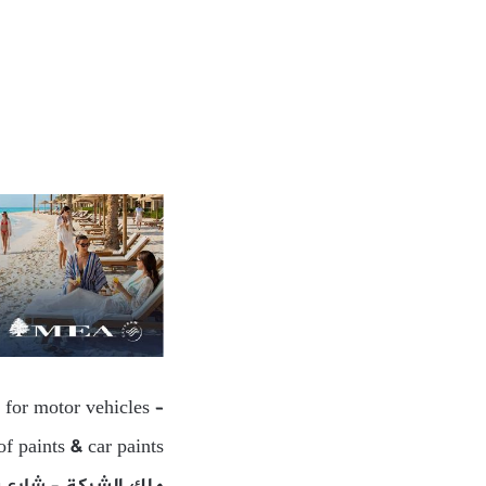
 for motor vehicles –
f paints & car paints