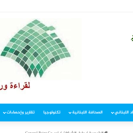
د اللبناني
الصحافة اللبنانية
تكنولوجيا
تقارير وإحصاءات