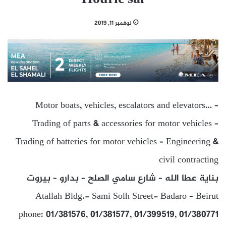
نوفمبر 11, 2019
Motor boats, vehicles, escalators and elevators… –
Trading of parts & accessories for motor vehicles –
Trading of batteries for motor vehicles – Engineering &
civil contracting
بناية عطا الله – شارع سامي الصلح – بدارو – بيروت
Atallah Bldg.- Sami Solh Street- Badaro – Beirut
phone: 01/381576, 01/381577, 01/399519, 01/380771