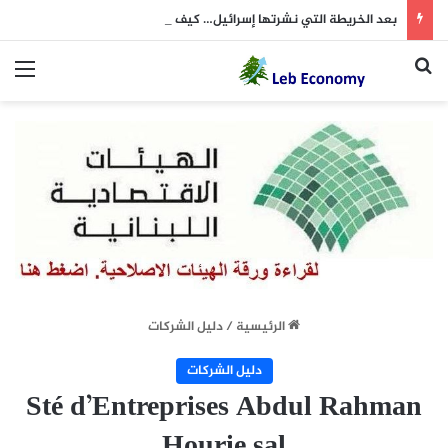
بعد الخريطة التي نشرتها إسرائيل… كيف علّق “الحزب”؟
بحث عن
الق
الرئيسية
/
دليل الشركات
دليل الشركات
Sté d’Entreprises Abdul Rahman
Hourie sal