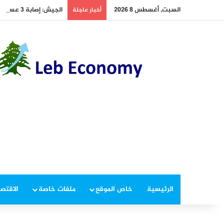
السبت, أغسطس 8 2026
الجيش: إصابة 3 عسكريين بجروح أثناء تفكيك ذخائر غير منفجرة في زوطر الغربية
أخبار عاجلة
الرئيسية
خاص الموقع
ملفات خاصة
الاقتصا