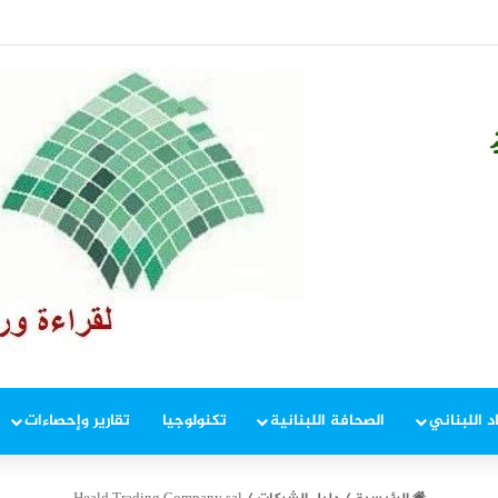
د اللبناني
الصحافة اللبنانية
تكنولوجيا
تقارير وإحصاءات