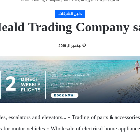
الرئيسية
/
دليل الشركات
/
Heald Trading Company sal
دليل الشركات
eald Trading Company s
نوفمبر 11, 2019
es, escalators and elevators… – Trading of parts & accessories
es for motor vehicles – Wholesale of electrical home appliances