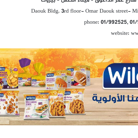
Daouk Bldg. 3rd floor- Omar Daouk street- Mi
phone: 01/992525, 01
website: w