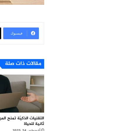
فيسبوك
مقالات ذات صلة
التقنيات الذكيّة تمنح ال
ثانية للحياة
أغسطس 24, 2025