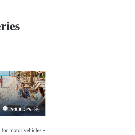
ries
 for motor vehicles –