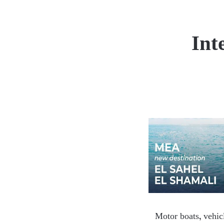
Int
Motor boats, vehicl