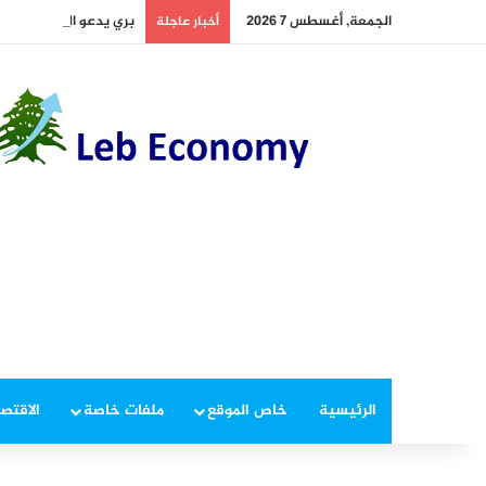
الجمعة, أغسطس 7 2026
بري يدعو الى عقد جلسة 
أخبار عاجلة
الرئيسية
خاص الموقع
ملفات خاصة
الاقتصا