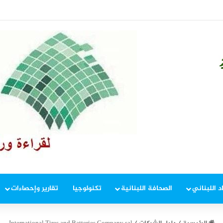
عامة يومي الثلاثاء والاربعاء
د اللبناني
الصحافة اللبنانية
تكنولوجيا
تقارير وإحصاءات