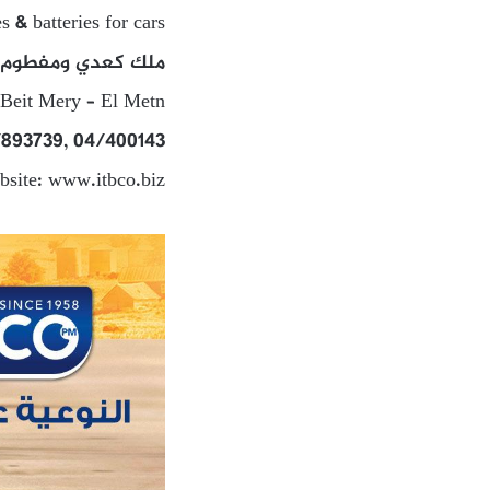
s & batteries for cars
ملك كعدي ومفطوم – 
Beit Mery – El Metn
/893739, 04/400143
bsite: www.itbco.biz