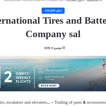
الرئيسية
/
دليل الشركات
/
International Tires and Batteries Company sal
دليل الشركات
ernational Tires and Batte
Company sal
نوفمبر 11, 2019
es, escalators and elevators… – Trading of parts & accessories