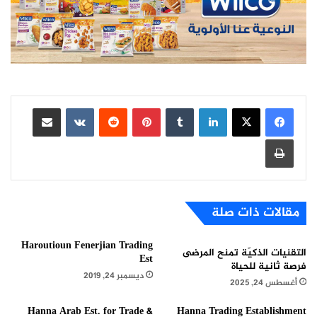
لينكدإن
بينتيريست
مشاركة عبر البريد
طباعة
مقالات ذات صلة
Haroutioun Fenerjian Trading
التقنيات الذكيّة تمنح المرضى
Est
فرصة ثانية للحياة
ديسمبر 24, 2019
أغسطس 24, 2025
Hanna Arab Est. for Trade &
Hanna Trading Establishment