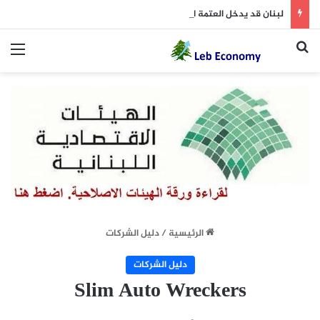
لبنان قد يدخل العتمة الشاملة في هذا الموعد
بحث عن
الق
الرئيسية
/
دليل الشركات
دليل الشركات
Slim Auto Wreckers