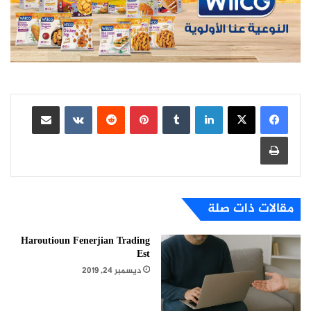
لينكدإن
بينتيريست
مشاركة عبر البريد
طباعة
مقالات ذات صلة
Haroutioun Fenerjian Trading
Est
ديسمبر 24, 2019