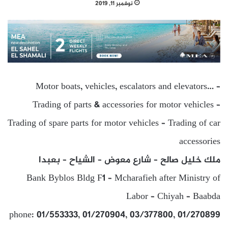
نوفمبر 11, 2019
Motor boats, vehicles, escalators and elevators… –
Trading of parts & accessories for motor vehicles –
Trading of spare parts for motor vehicles – Trading of car
accessories
ملك خليل صالح – شارع معوض – الشياح – بعبدا
Bank Byblos Bldg F1 – Mcharafieh after Ministry of
Labor – Chiyah – Baabda
phone: 01/553333, 01/270904, 03/377800, 01/270899