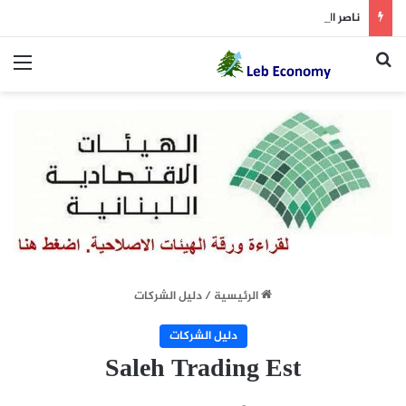
ناصر الدين يتفقد مستشفيين ويعد بزيادة التمويل
بحث عن
الق
الرئيسية
/
دليل الشركات
دليل الشركات
Saleh Trading Est