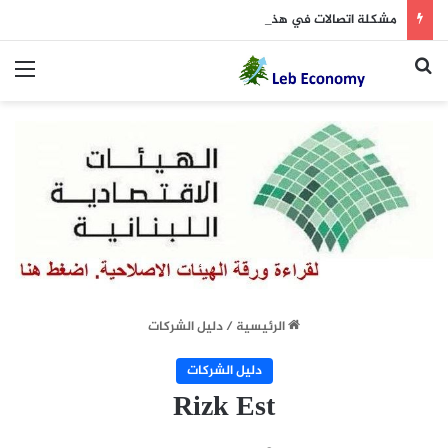
مشكلة اتصالات في هذه المنطقة… ومناشدات
بحث عن
الق
الرئيسية
/
دليل الشركات
دليل الشركات
Rizk Est