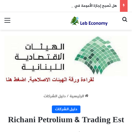
هل تُصبح إجازة الأمومة في لبنان 14 أسبوعاً؟
بحث عن
الق
الرئيسية
/
دليل الشركات
دليل الشركات
Richani Petrolium & Trading Est