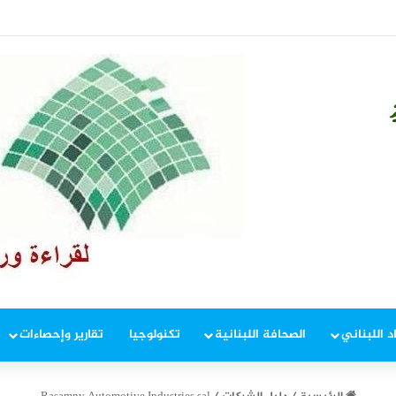
عامة يومي الثلاثاء والاربعاء
د اللبناني
الصحافة اللبنانية
تكنولوجيا
تقارير وإحصاءات