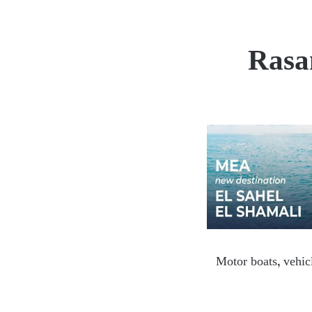
Rasa
Motor boats, vehicl