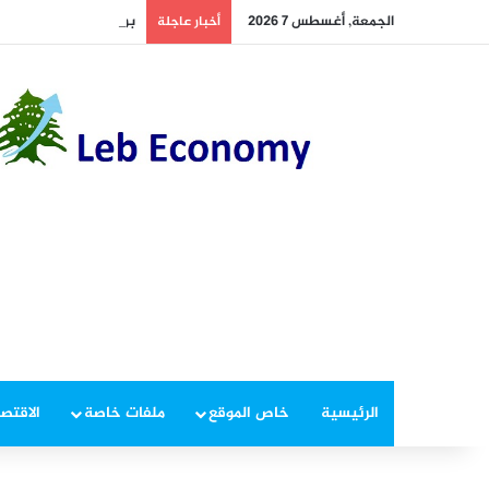
الجمعة, أغسطس 7 2026
بري يدعو الى عقد جلسة 
أخبار عاجلة
الرئيسية
خاص الموقع
ملفات خاصة
الاقتصا