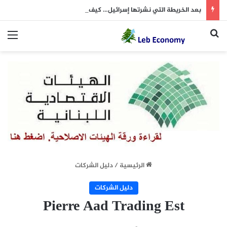
بعد الخريطة التي نشرتها إسرائيل… كيف علّق “الحزب”؟
بحث عن
الق
الرئيسية
/
دليل الشركات
دليل الشركات
Pierre Aad Trading Est