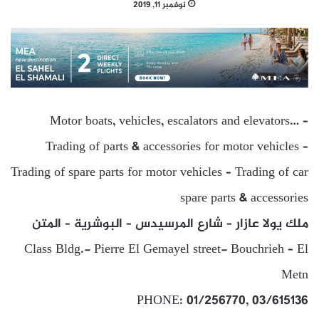
نوفمبر 11, 2019
Motor boats, vehicles, escalators and elevators… –
Trading of parts & accessories for motor vehicles –
Trading of spare parts for motor vehicles – Trading of car
spare parts & accessories
ملك يولا عازار – شارع المرسيدس – البوشرية – المتن
Class Bldg.- Pierre El Gemayel street- Bouchrieh – El
Metn
PHONE: 01/256770, 03/615136