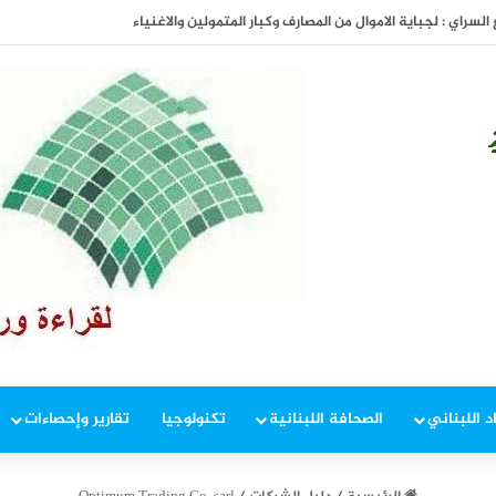
المفاوضات
د اللبناني
الصحافة اللبنانية
تكنولوجيا
تقارير وإحصاءات