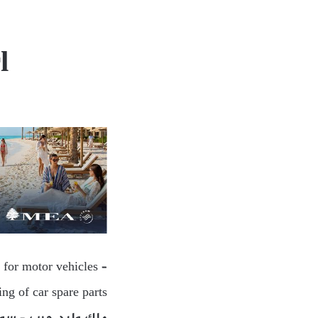
l
 for motor vehicles –
ing of car spare parts