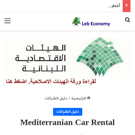
أخطر ما دار داخل غرفة المفاوضات
بحث عن
الق
الرئيسية
/
دليل الشركات
دليل الشركات
Mediterranian Car Rental