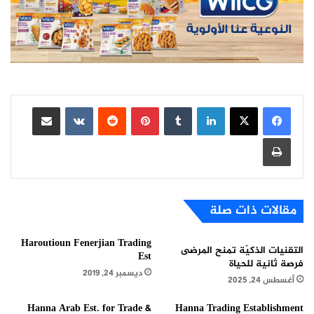
لينكدإن
بينتيريست
مشاركة عبر البريد
طباعة
مقالات ذات صلة
Haroutioun Fenerjian Trading
التقنيات الذكيّة تمنح المرضى
Est
فرصة ثانية للحياة
ديسمبر 24, 2019
أغسطس 24, 2025
Hanna Arab Est. for Trade &
Hanna Trading Establishment