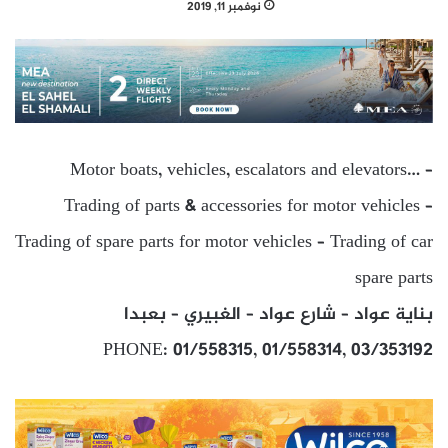
نوفمبر 11, 2019
Motor boats, vehicles, escalators and elevators… –
Trading of parts & accessories for motor vehicles –
Trading of spare parts for motor vehicles – Trading of car
spare parts
بناية عواد – شارع عواد – الغبيري – بعبدا
PHONE: 01/558315, 01/558314, 03/353192