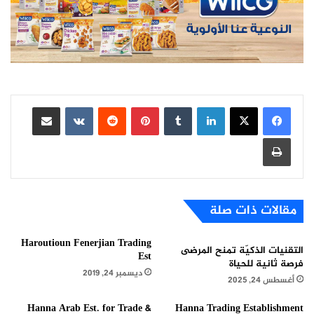
لينكدإن
بينتيريست
مشاركة عبر البريد
طباعة
مقالات ذات صلة
Haroutioun Fenerjian Trading
التقنيات الذكيّة تمنح المرضى
Est
فرصة ثانية للحياة
ديسمبر 24, 2019
أغسطس 24, 2025
Hanna Arab Est. for Trade &
Hanna Trading Establishment