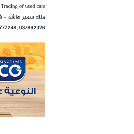
 Trading of used cars
ملك سمير هاشم – شار
/777248, 03/892326