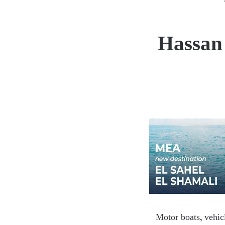
Hassan
Motor boats, vehicl