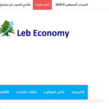
السبت, أغسطس 8 2026
أخطر ما دار داخل غرفة 
أخبار عاجلة
الرئيسية
خاص الموقع
ملفات خاصة
الاقتصا