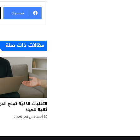
فيسبوك
مقالات ذات صلة
التقنيات الذكيّة تمنح ال
ثانية للحياة
أغسطس 24, 2025