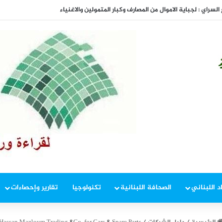
المفاوضات
د اللبناني
الصحافة اللبنانية
تكنولوجيا
تقارير وإحصاءات