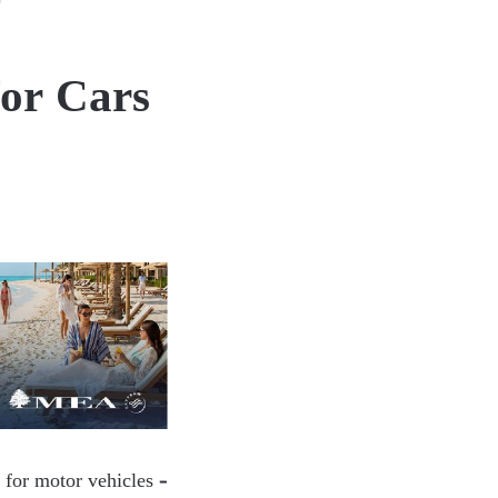
or Cars
 for motor vehicles –