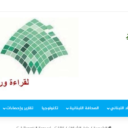
في إطار ملاحقة المخلين بالأمن
د اللبناني
الصحافة اللبنانية
تكنولوجيا
تقارير وإحصاءات