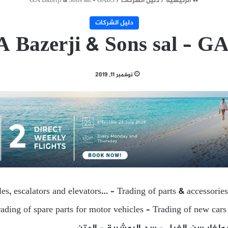
الرئيسية
/
دليل الشركات
/
G.A Bazerji & Sons sal – GABS
دليل الشركات
A Bazerji & Sons sal – G
نوفمبر 11, 2019
es, escalators and elevators… – Trading of parts & accessories
ading of spare parts for motor vehicles – Trading of new cars