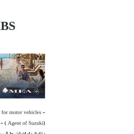
ABS
 for motor vehicles –
 – ( Agent of Suzuki)