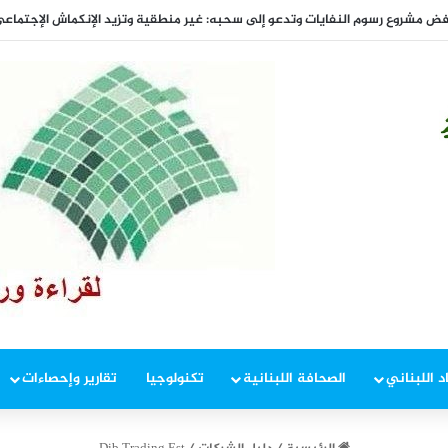
د اللبناني
الصحافة اللبنانية
تكنولوجيا
تقارير وإحصاءات