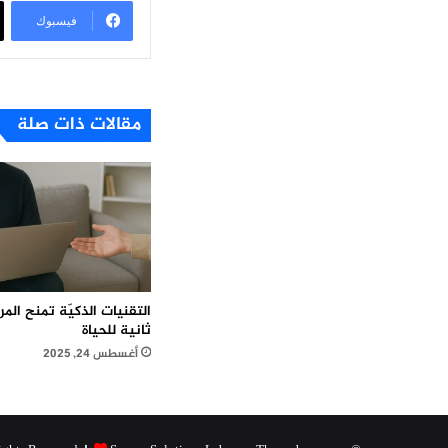
فيسبوك
مقالات ذات صلة
التقنيات الذكيّة تمنح ال
ثانية للحياة
أغسطس 24, 2025