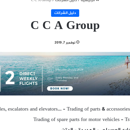
الرئيسية
/
دليل الشركات
/
C C A Group
دليل الشركات
C C A Group
نوفمبر 7, 2019
es, escalators and elevators… – Trading of parts & accessories
Trading of spare parts for motor vehicles – Tr