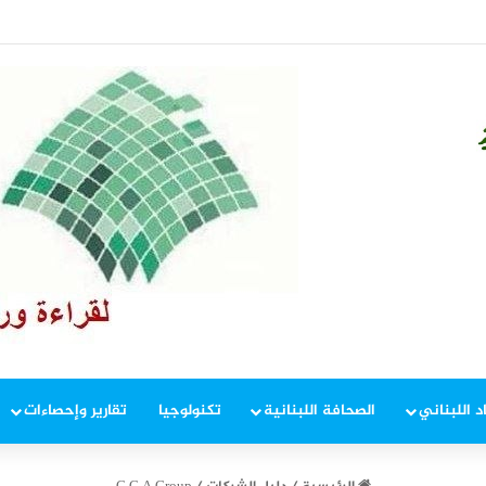
مكاسب أسبوعية منذ يناير
د اللبناني
الصحافة اللبنانية
تكنولوجيا
تقارير وإحصاءات