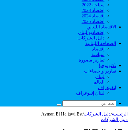
سياحة 2022
إقتصاد 2023
إقتصاد 2024
اقتصاد 2025
الاقتصاد اللبناني
إقتصاديو لبنان
دليل الشركات
الصحافة اللبنانية
إقتصاد
سياسة
تقارير مصورة
تكنولوجيا
تقارير وإحصاءات
لبنان
العالم
إنفوغراف
لبنان إنفوغراف
بحث
عن
الرئيسية
/
دليل الشركات
/
Ayman El Hajjawi Est
دليل الشركات