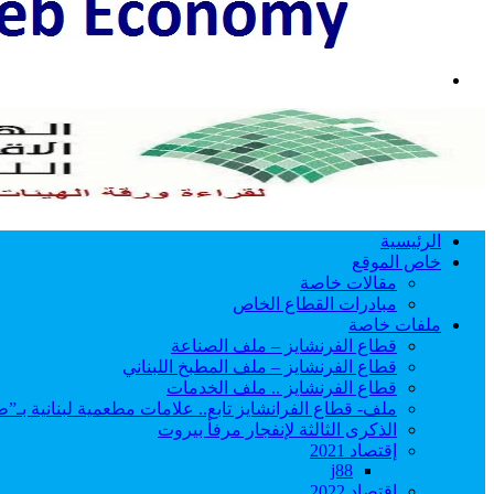
بحث
عن
الرئيسية
خاص الموقع
مقالات خاصة
مبادرات القطاع الخاص
ملفات خاصة
قطاع الفرنشايز – ملف الصناعة
قطاع الفرنشايز – ملف المطبخ اللبناني
قطاع الفرنشايز .. ملف الخدمات
ملف- قطاع الفرانشايز تابع.. علامات مطعمية لبنانية بـ”ط
الذكرى الثالثة لإنفجار مرفأ بيروت
إقتصاد 2021
j88
اقتصاد 2022