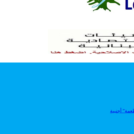
عمة” أجنبية