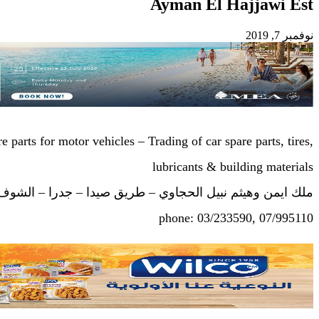
Ayman El Hajjawi Est
نوفمبر 7, 2019
 parts for motor vehicles – Trading of car spare parts, tires,
lubricants & building materials
ملك ايمن وهيثم نبيل الحجاوي – طريق صيدا – جدرا – الشوف
phone: 03/233590, 07/995110