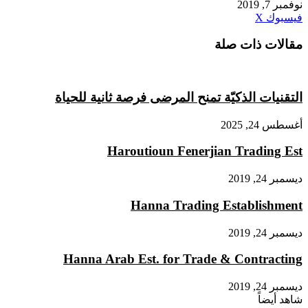
نوفمبر 7, 2019
طباعة
لينكدإن
مشاركة
بينتيريست
فيسبوك
X
عبر
مقالات ذات صلة
البريد
التقنيات الذكيّة تمنح المرضى فرصة ثانية للحياة
أغسطس 24, 2025
Haroutioun Fenerjian Trading Est
ديسمبر 24, 2019
Hanna Trading Establishment
ديسمبر 24, 2019
Hanna Arab Est. for Trade & Contracting
ديسمبر 24, 2019
شاهد أيضاً