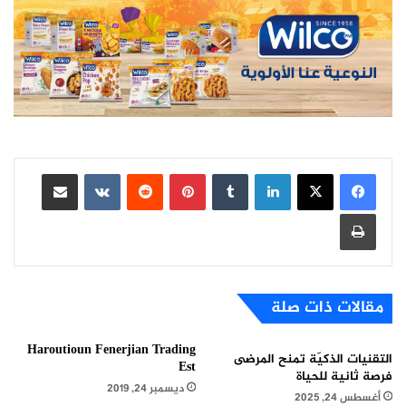
لينكدإن
بينتيريست
مشاركة عبر البريد
طباعة
مقالات ذات صلة
Haroutioun Fenerjian Trading
التقنيات الذكيّة تمنح المرضى
Est
فرصة ثانية للحياة
ديسمبر 24, 2019
أغسطس 24, 2025