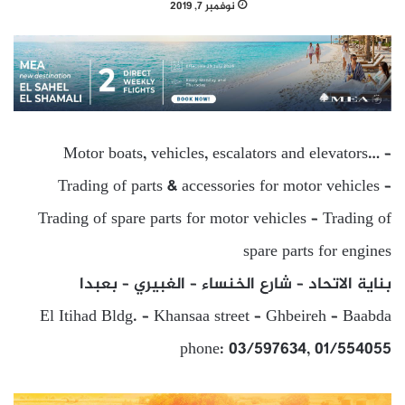
نوفمبر 7, 2019
Motor boats, vehicles, escalators and elevators… –
Trading of parts & accessories for motor vehicles –
Trading of spare parts for motor vehicles – Trading of
spare parts for engines
بناية الاتحاد – شارع الخنساء – الغبيري – بعبدا
El Itihad Bldg. – Khansaa street – Ghbeireh – Baabda
phone: 03/597634, 01/554055