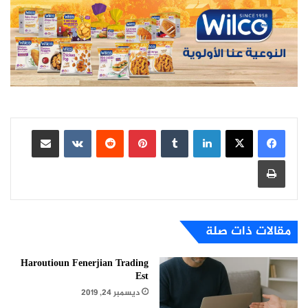
لينكدإن
بينتيريست
مشاركة عبر البريد
طباعة
مقالات ذات صلة
Haroutioun Fenerjian Trading
Est
ديسمبر 24, 2019