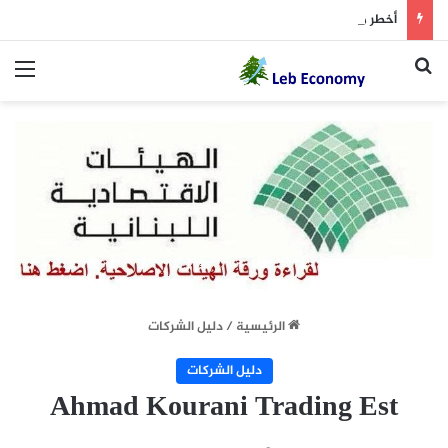
أخطر ما دار داخل غرفة المفاوضات
بحث عن
الق
الرئيسية
/
دليل الشركات
دليل الشركات
Ahmad Kourani Trading Est