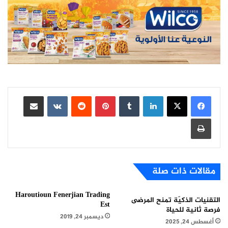
لينكدإن
بينتيريست
مشاركة عبر البريد
طباعة
مقالات ذات صلة
Haroutioun Fenerjian Trading
التقنيات الذكيّة تمنح المرضى
Est
فرصة ثانية للحياة
ديسمبر 24, 2019
أغسطس 24, 2025