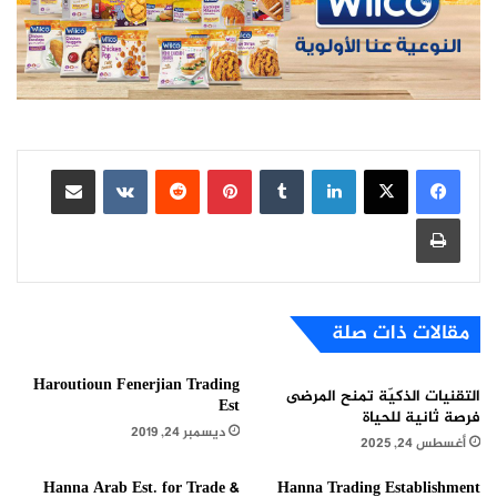
لينكدإن
بينتيريست
مشاركة عبر البريد
طباعة
مقالات ذات صلة
Haroutioun Fenerjian Trading
التقنيات الذكيّة تمنح المرضى
Est
فرصة ثانية للحياة
ديسمبر 24, 2019
أغسطس 24, 2025
Hanna Arab Est. for Trade &
Hanna Trading Establishment