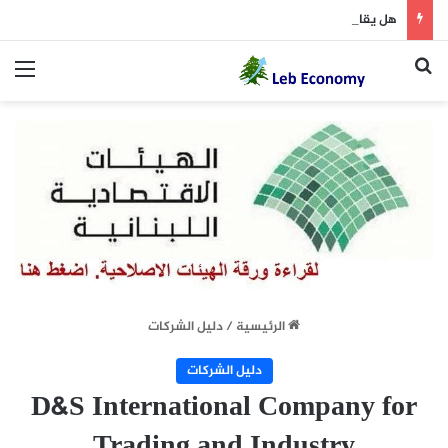
هل يقاطع الجانب اللبناني المفاوضات؟
بحث عن
الق
الرئيسية
/
دليل الشركات
دليل الشركات
D&S International Company for
Trading and Industry