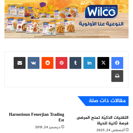
لينكدإن
بينتيريست
مشاركة عبر البريد
طباعة
مقالات ذات صلة
Haroutioun Fenerjian Trading
التقنيات الذكيّة تمنح المرضى
Est
فرصة ثانية للحياة
ديسمبر 24, 2019
أغسطس 24, 2025