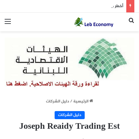
أخطر ما دار داخل غرفة المفاوضات
بحث عن
الق
الرئيسية
/
دليل الشركات
دليل الشركات
Joseph Reaidy Trading Est