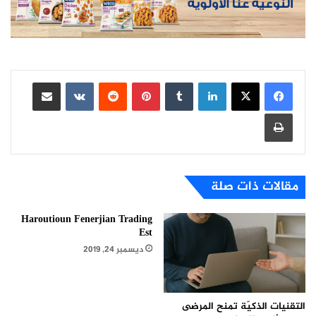
لينكدإن
بينتيريست
مشاركة عبر البريد
طباعة
مقالات ذات صلة
Haroutioun Fenerjian Trading
Est
ديسمبر 24, 2019
التقنيات الذكيّة تمنح المرضى