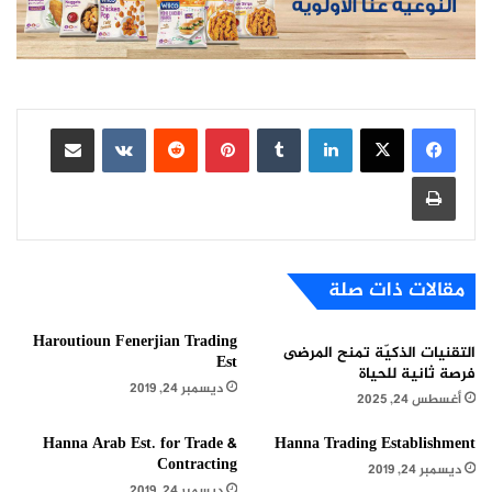
لينكدإن
بينتيريست
مشاركة عبر البريد
طباعة
مقالات ذات صلة
Haroutioun Fenerjian Trading
التقنيات الذكيّة تمنح المرضى
Est
فرصة ثانية للحياة
ديسمبر 24, 2019
أغسطس 24, 2025
Hanna Arab Est. for Trade &
Hanna Trading Establishment
Contracting
ديسمبر 24, 2019
ديسمبر 24, 2019