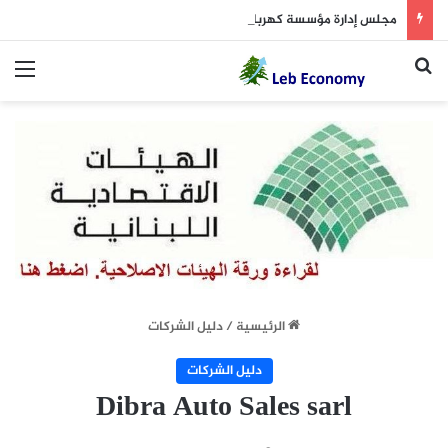
مجلس إدارة مؤسسة كهرباء لبنان يقرّ خطة الحوكمة
بحث عن
الق
الرئيسية
/
دليل الشركات
دليل الشركات
Dibra Auto Sales sarl