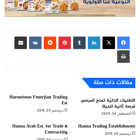
لينكدإن
بينتيريست
مشاركة عبر البريد
طباعة
مقالات ذات صلة
Haroutioun Fenerjian Trading
التقنيات الذكيّة تمنح المرضى
Est
فرصة ثانية للحياة
ديسمبر 24, 2019
أغسطس 24, 2025
Hanna Arab Est. for Trade &
Hanna Trading Establishment
Contracting
ديسمبر 24, 2019
ديسمبر 24, 2019