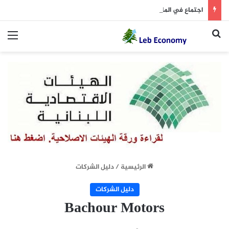
اجتماع في المالية لبحث الرسوم البيئية.. جابر: توافق على رسوم بمعدلات مقبولة
بحث عن
الق
الرئيسية
/
دليل الشركات
دليل الشركات
Bachour Motors