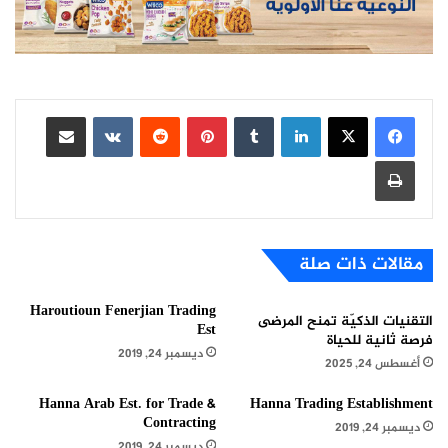
لينكدإن
بينتيريست
مشاركة عبر البريد
طباعة
مقالات ذات صلة
Haroutioun Fenerjian Trading
التقنيات الذكيّة تمنح المرضى
Est
فرصة ثانية للحياة
ديسمبر 24, 2019
أغسطس 24, 2025
Hanna Arab Est. for Trade &
Hanna Trading Establishment
Contracting
ديسمبر 24, 2019
ديسمبر 24, 2019