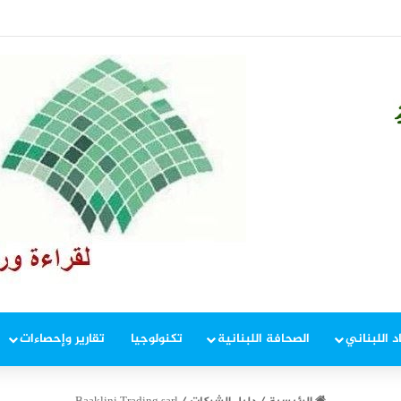
 إطار ملاحقة المخلين بالأمن
د اللبناني
الصحافة اللبنانية
تكنولوجيا
تقارير وإحصاءات