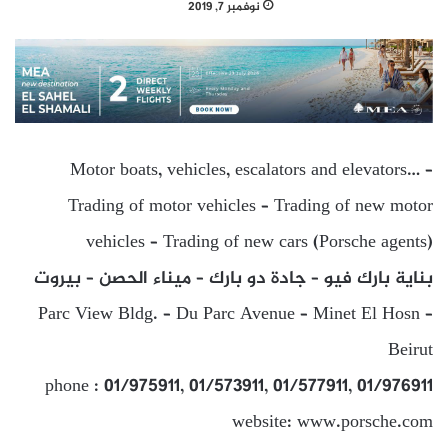
نوفمبر 7, 2019
Motor boats, vehicles, escalators and elevators… –
Trading of motor vehicles – Trading of new motor
vehicles – Trading of new cars (Porsche agents)
بناية بارك فيو – جادة دو بارك – ميناء الحصن – بيروت
Parc View Bldg. – Du Parc Avenue – Minet El Hosn –
Beirut
phone : 01/975911, 01/573911, 01/577911, 01/976911
website: www.porsche.com