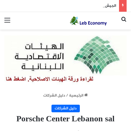
الجيش يوقف مطلوبين في إطار ملاحقة المخلين بالأمن
بحث عن
الق
الرئيسية
/
دليل الشركات
دليل الشركات
Porsche Center Lebanon sal